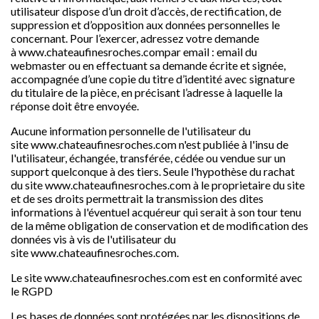
utilisateur dispose d’un droit d’accès, de rectification, de
suppression et d’opposition aux données personnelles le
concernant. Pour l’exercer, adressez votre demande
à
www.chateaufinesroches.com
par email : email du
webmaster ou en effectuant sa demande écrite et signée,
accompagnée d’une copie du titre d’identité avec signature
du titulaire de la pièce, en précisant l’adresse à laquelle la
réponse doit être envoyée.
Aucune information personnelle de l'utilisateur du
site
www.chateaufinesroches.com
n'est publiée à l'insu de
l'utilisateur, échangée, transférée, cédée ou vendue sur un
support quelconque à des tiers. Seule l'hypothèse du rachat
du site
www.chateaufinesroches.com
à le proprietaire du site
et de ses droits permettrait la transmission des dites
informations à l'éventuel acquéreur qui serait à son tour tenu
de la même obligation de conservation et de modification des
données vis à vis de l'utilisateur du
site
www.chateaufinesroches.com
.
Le site
www.chateaufinesroches.com
est en conformité avec
le RGPD
Les bases de données sont protégées par les dispositions de