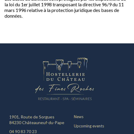
la loi du 1er juillet 1998 transposant la directive 96/9 du 11
mars 1996 relative à la protection juridique des bases de
données.
1901, Route de Sorgues
News
84230 Châteauneuf-du-Pape
Upcoming events
04 90 83 70 23