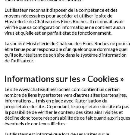
L’utilisateur reconnait disposer de la compétence et des
moyens nécessaires pour accéder et utiliser le site de
Hostellerie du Château des Fines Roches. Il reconnait avoir
vérifié que sa configuration informatique ne contient aucun
virus et qu’elle est en parfait état de fonctionnement.
La société Hostellerie du Château des Fines Roches ne pourra
être tenue pour responsable d’un quelconque dommage quel
qu’il soit, résultant de son site dans le système d’information
de l’utilisateur.
Informations sur les « Cookies »
Le site
www.chateaufinesroches.com
contient un certain
nombre de liens hypertextes vers d’autres sites (partenaires,
informations …) mis en place avec l’autorisation du
proprietaire du site . Cependant, le proprietaire du site n’a pas
la possibilité de vérifier le contenu des sites ainsi visités et
décline donc toute responsabilité de ce fait quand aux risques
éventuels de contenus illicites.
L’utilisateur est informé que lors de ses visites sur le