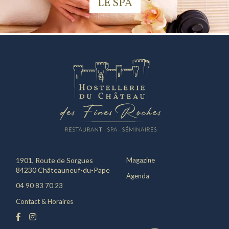
LE SPA
1901, Route de Sorgues
Magazine
84230 Châteauneuf-du-Pape
Agenda
04 90 83 70 23
Contact & Horaires