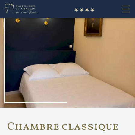
fr
Chambre classique