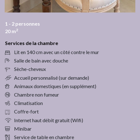
1 - 2
personnes
2
20
m
Services de la chambre
Lit en 140 cm avec un côté contre le mur
Salle de bain avec douche
Sèche-cheveux
Accueil personnalisé (sur demande)
Animaux domestiques (en supplément)
Chambre non fumeur
Climatisation
Coffre-fort
Internet haut débit gratuit (Wifi)
Minibar
Service de table en chambre