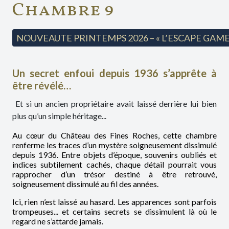
Chambre 9
NOUVEAUTE PRINTEMPS 2026 – « L’ESCAPE GAME
Un secret enfoui depuis 1936 s’apprête à
être révélé…
Et si un ancien propriétaire avait laissé derrière lui bien
plus qu’un simple héritage...
Au cœur du Château des Fines Roches, cette chambre
renferme les traces d’un mystère soigneusement dissimulé
depuis 1936. Entre objets d’époque, souvenirs oubliés et
indices subtilement cachés, chaque détail pourrait vous
rapprocher d’un trésor destiné à être retrouvé,
soigneusement dissimulé au fil des années.
Ici, rien n’est laissé au hasard. Les apparences sont parfois
trompeuses... et certains secrets se dissimulent là où le
regard ne s’attarde jamais.