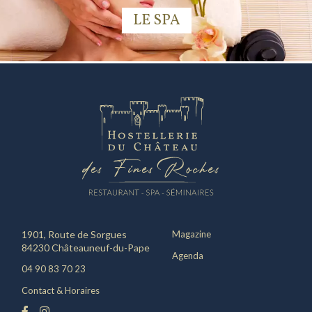
LE SPA
1901, Route de Sorgues
Magazine
84230 Châteauneuf-du-Pape
Agenda
04 90 83 70 23
Contact & Horaires