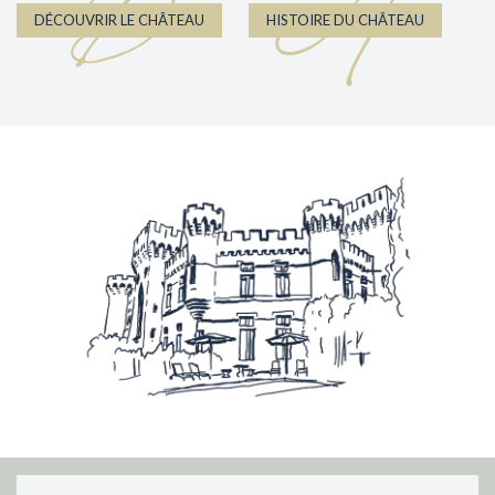
D
H
DÉCOUVRIR LE CHÂTEAU
HISTOIRE DU CHÂTEAU