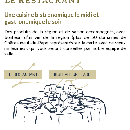
Le restaurant
Une cuisine bistronomique le midi et
gastronomique le soir
Des produits de la région et de saison accompagnés, avec
bonheur, d’un vin de la région (plus de 50 domaines de
Châteauneuf-du-Pape représentés sur la carte avec de vieux
millésimes), qui vous seront conseillés par notre équipe de
salle.
L
R
LE RESTAURANT
RÉSERVER UNE TABLE