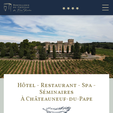
fr
Hôtel - Restaurant - Spa -
Séminaires
À Châteauneuf-du-Pape