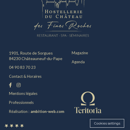
1901, Route de Sorgues
Magazine
84230 Châteauneuf-du-Pape
Agenda
04 90 83 70 23
Contact & Horaires
Mentions légales
Professionnels
Réalisation :
ambition-web.com
Cookies settings