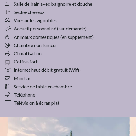
Salle de bain avec baignoire et douche
Sèche-cheveux
Vue sur les vignobles
Accueil personnalisé (sur demande)
Animaux domestiques (en supplément)
Chambre non fumeur
Climatisation
Coffre-fort
Internet haut débit gratuit (Wifi)
Minibar
Service de table en chambre
Téléphone
Télévision à écran plat