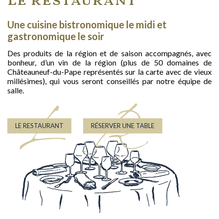
Le restaurant
Une cuisine bistronomique le midi et
gastronomique le soir
Des produits de la région et de saison accompagnés, avec
bonheur, d’un vin de la région (plus de 50 domaines de
Châteauneuf-du-Pape représentés sur la carte avec de vieux
millésimes), qui vous seront conseillés par notre équipe de
salle.
L
R
LE RESTAURANT
RÉSERVER UNE TABLE