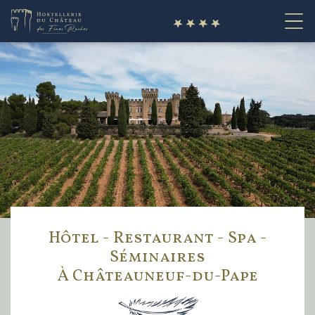
fr
Hôtel - Restaurant - Spa -
Séminaires
À Châteauneuf-du-Pape