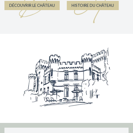
D
H
DÉCOUVRIR LE CHÂTEAU
HISTOIRE DU CHÂTEAU